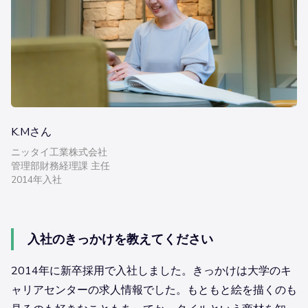
K.Mさん
ニッタイ工業株式会社
管理部財務経理課 主任
2014年入社
入社のきっかけを教えてください
2014年に新卒採用で入社しました。きっかけは大学のキ
ャリアセンターの求人情報でした。もともと絵を描くのも