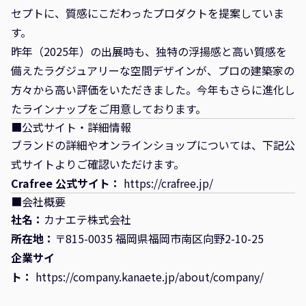
セプトに、質感にこだわったプロダクトを提案していま
す。
昨年（2025年）の出展時も、独特の浮揚感と高い質感を
備えたラグジュアリーな空間デザインが、プロの建築家の
方々から高い評価をいただきました。今年もさらに進化し
たラインナップをご用意しております。
■公式サイト・詳細情報
ブランドの詳細やオンラインショップについては、下記公
式サイトよりご確認いただけます。
Crafree 公式サイト：
https://crafree.jp/
■会社概要
社名：
カナエテ株式会社
所在地：
〒815-0035 福岡県福岡市南区向野2-10-25
企業サイ
ト：
https://company.kanaete.jp/about/company/