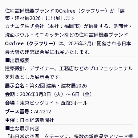
住宅設備機器ブランドのCrafree（クラフリー）が「建
築・建材展2026」に出展します
カナエテ株式会社（本社：福岡市）が展開する、洗面台・
洗面ボウル・ミニキッチンなどの住宅設備機器ブランド
Crafree（クラフリー）
は、2026年3月に開催される日本
最大級の建築総合展に出展いたします。
■出展概要
建築設計、デザイナー、工務店などのプロフェッショナル
を対象とした展示会です。
展示会名：
第32回 建築・建材展2026
会期：
2026年3月3日（火）～ 6日（金）
会場：
東京ビッグサイト 西館3ホール
ブース番号：
AC2212
主催：
日本経済新聞社
■主な展示内容
「非日常の空間」をテーマに、多数の新商品やアワード受