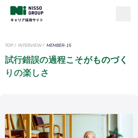
TOP
/
INTERVIEW
/
MEMBER-15
試行錯誤の過程こそがものづく
りの楽しさ