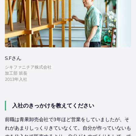
S.Fさん
シキファニチア株式会社
加工部 班長
2013年入社
入社のきっかけを教えてください
前職は青果卸売会社で3年ほど営業をしていましたが、そ
れがあまりしっくりきていなくて。自分が作っていないも