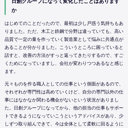
日創グループになって変化したことはあります
か
はじめてのことだったので、最初は少し戸惑う気持ちもあ
りました。ただ、木工と鉄鋼で分野は違っていても、高い
品質で一定の量を作っていく製造業として悩みに共通点が
あることが分かりました。こういうところに困っていると
話すと、改善の方法がすっと返ってきたりするので、すご
くためになっていますし、会社が変わりつつあるなと感じ
ます。
元々ものを作る職人としての仕事という側面があるので、
それぞれが専門性は高めていくけど、自分の専門以外の仕
事にはなかなか関わる機会がないという状況がありまし
た。日創グループになってから、他の担当の仕事もサポー
トできるようになっていこうというアドバイスがあり、少
しずつ取り組んできて、今は全体として柔軟に回るように