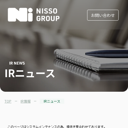
お問い合わせ
IR NEWS
IRニュース
TOP
IR情報
IRニュース