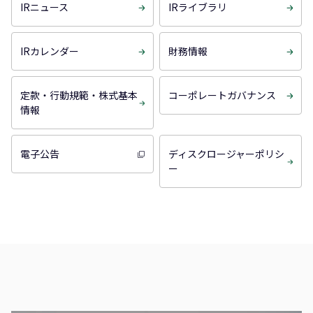
IRニュース
IRライブラリ
IRカレンダー
財務情報
定款・行動規範・株式基本
コーポレートガバナンス
情報
電子公告
ディスクロージャーポリシ
ー