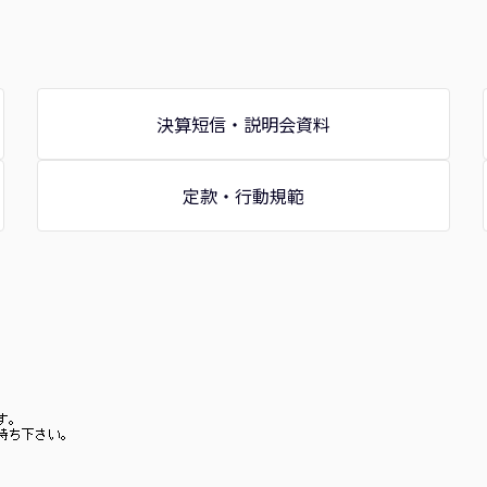
決算短信・説明会資料
定款・行動規範