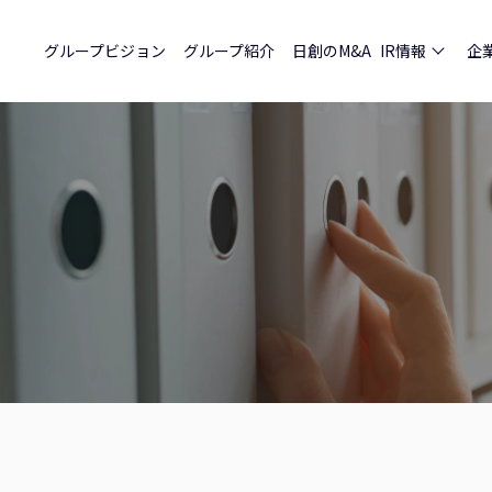
グループビジョン
グループ紹介
日創のM&A
IR情報
企