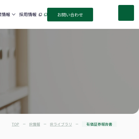
業情報
採用情報
お問い合わせ
TOP
IR情報
IRライブラリ
有価証券報告書