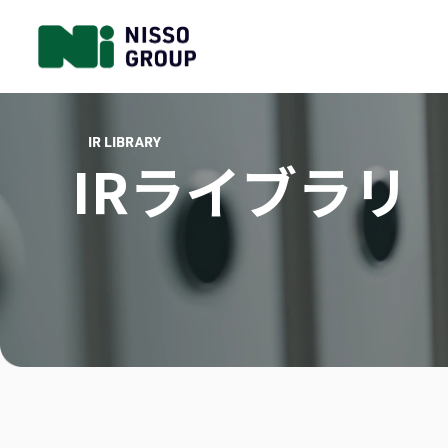
IR LIBRARY
IRライブラリ