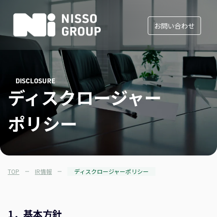
お問い合わせ
DISCLOSURE
ディスクロージャー
ポリシー
TOP
IR情報
ディスクロージャーポリシー
1．基本方針